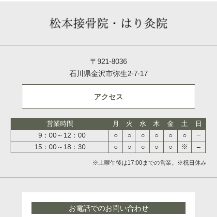
〒921-8036
石川県金沢市弥生2-7-17
アクセス
営業時間
月
火
水
木
金
土
日
9：00～12：00
○
○
○
○
○
○
–
15：00～18：30
○
○
○
○
○
※
–
※土曜午後は17:00までの営業。※祝日休み
お電話でのお問い合わせ