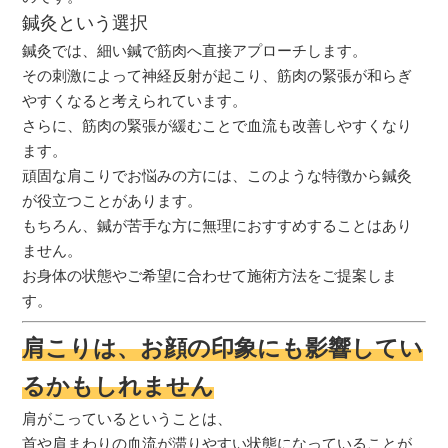
鍼灸という選択
鍼灸では、細い鍼で筋肉へ直接アプローチします。
その刺激によって神経反射が起こり、筋肉の緊張が和らぎ
やすくなると考えられています。
さらに、筋肉の緊張が緩むことで血流も改善しやすくなり
ます。
頑固な肩こりでお悩みの方には、このような特徴から鍼灸
が役立つことがあります。
もちろん、鍼が苦手な方に無理におすすめすることはあり
ません。
お身体の状態やご希望に合わせて施術方法をご提案しま
す。
肩こりは、お顔の印象にも影響してい
るかもしれません
肩がこっているということは、
首や肩まわりの血流が滞りやすい状態になっていることが