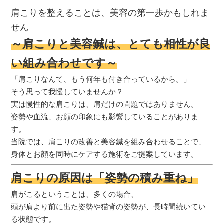
肩こりを整えることは、美容の第一歩かもしれま
せん
～肩こりと美容鍼は、とても相性が良
い組み合わせです～
「肩こりなんて、もう何年も付き合っているから。」
そう思って我慢していませんか？
実は慢性的な肩こりは、肩だけの問題ではありません。
姿勢や血流、お顔の印象にも影響していることがありま
す。
当院では、肩こりの改善と美容鍼を組み合わせることで、
身体とお顔を同時にケアする施術をご提案しています。
肩こりの原因は「姿勢の積み重ね」
肩がこるということは、多くの場合、
頭が肩より前に出た姿勢や猫背の姿勢が、長時間続いてい
る状態です。