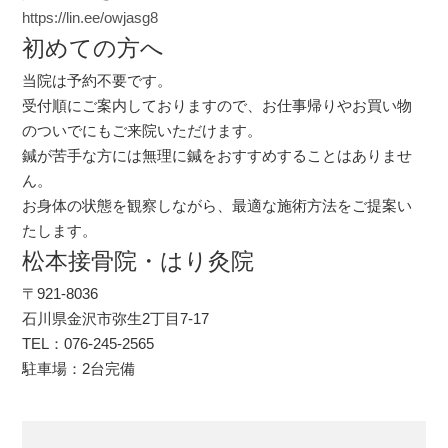
https://lin.ee/owjasg8
初めての方へ
当院は予約不要です。
受付順にご案内しておりますので、お仕事帰りやお買い物
のついでにもご来院いただけます。
鍼が苦手な方には無理に鍼をおすすめすることはありませ
ん。
お身体の状態を観察しながら、最適な施術方法をご提案い
たします。
松本接骨院・はり灸院
〒921-8036
石川県金沢市弥生2丁目7-17
TEL：076-245-2565
駐車場：2台完備