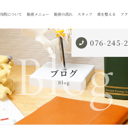
当院について
施術メニュー
施術の流れ
スタッフ
首を整える
アク
076-245-
Blog
ブログ
Blog