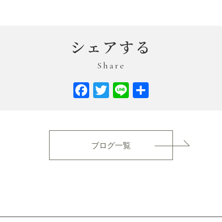
シェアする
Share
Facebook
Twitter
Line
共
有
ブログ一覧