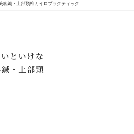
美容鍼・上部頸椎カイロプラクティック
ないといけな
容鍼・上部頸