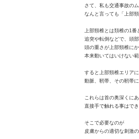
さて、私も交通事故のム
なんと言っても「上部頸
上部頸椎とは頚椎の1番
追突や転倒などで、頭部
頭の重さが上部頸椎にか
本来動いてはいけない範
すると上部頸椎エリアに
動脈、靭帯、その靭帯に
これらは首の奥深くにあ
直接手で触れる事はでき
そこで必要なのが
皮膚からの適切な刺激の