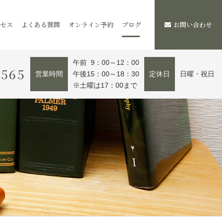
セス
よくある質問
オンライン予約
ブログ
お問い合わせ
午前 9：00～12：00
2565
営業時間
午後15：00～18：30
定休日
日曜・祝日
※土曜は17：00まで