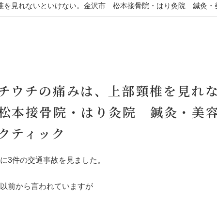
頸椎を見れないといけない。金沢市 松本接骨院・はり灸院 鍼灸・
チウチの痛みは、上部頸椎を見れ
松本接骨院・はり灸院 鍼灸・美
クティック
に3件の交通事故を見ました。
以前から言われていますが