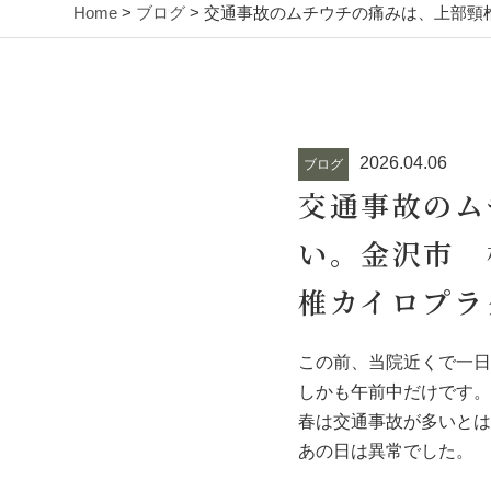
Home
>
ブログ
> 交通事故のムチウチの痛みは、上部
2026.04.06
ブログ
交通事故のム
い。金沢市 
椎カイロプラ
この前、当院近くで一日
しかも午前中だけです。
春は交通事故が多いとは
あの日は異常でした。