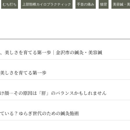
むち打ち
上部頸椎カイロプラクティック
手首の痛み
猫背
美容鍼・
、美しさを育てる第一歩｜金沢市の鍼灸・美容鍼
美しさを育てる第一歩
け顔…その原因は「肝」のバランスかもしれません
ている？ゆらぎ世代のための鍼灸施術