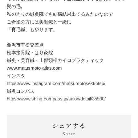
髪の毛。
私の周りの鍼灸院でも結構結果出てるみたいなので
ご希望の方には美顔鍼と一緒に
「育毛鍼」もやります。
金沢市有松交差点
松本接骨院・はり灸院
鍼灸・美容鍼・上部頸椎カイロプラクティック
www.matusmoto-atlas.com
インスタ
https://www.instagram.com/matsumotosekkotsu/
鍼灸コンパス
https://www.shinq-compass.jp/salon/detail/35930/
シェアする
Share