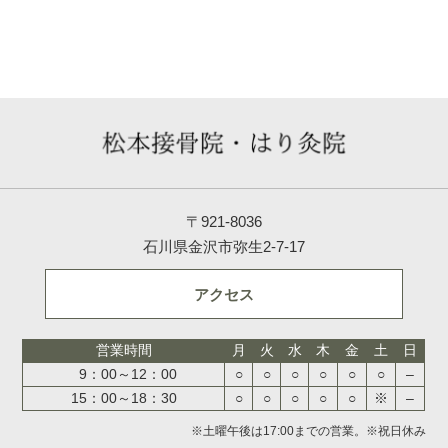
〒921-8036
石川県金沢市弥生2-7-17
アクセス
営業時間
月
火
水
木
金
土
日
9：00～12：00
○
○
○
○
○
○
–
15：00～18：30
○
○
○
○
○
※
–
※土曜午後は17:00までの営業。※祝日休み