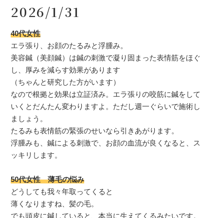
2026/1/31
40代女性
エラ張り、お顔のたるみと浮腫み。
美容鍼（美顔鍼）は鍼の刺激で凝り固まった表情筋をほぐ
し、厚みを減らす効果があります
（ちゃんと研究した方がいます）
なので根拠と効果は立証済み。エラ張りの咬筋に鍼をして
いくとだんたん変わりますよ。ただし週一ぐらいで施術し
ましょう。
たるみも表情筋の緊張のせいなら引きあがります。
浮腫みも、鍼による刺激で、お顔の血流が良くなると、ス
ッキリします。
50代女性 薄毛の悩み
どうしても我々年取ってくると
薄くなりますね、髪の毛。
でも頭皮に鍼していると、本当に生えてくるみたいです。