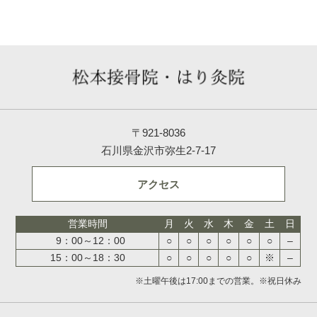
〒921-8036
石川県金沢市弥生2-7-17
アクセス
営業時間
月
火
水
木
金
土
日
9：00～12：00
○
○
○
○
○
○
–
15：00～18：30
○
○
○
○
○
※
–
※土曜午後は17:00までの営業。※祝日休み