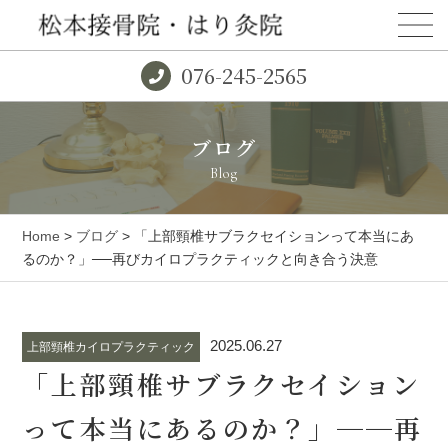
076-245-2565
ブログ
Blog
Home
>
ブログ
> 「上部頸椎サブラクセイションって本当にあ
るのか？」──再びカイロプラクティックと向き合う決意
2025.06.27
上部頸椎カイロプラクティック
「上部頸椎サブラクセイション
って本当にあるのか？」──再