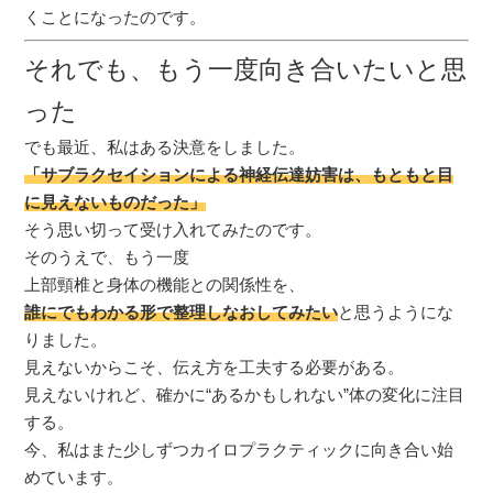
くことになったのです。
それでも、もう一度向き合いたいと思
った
でも最近、私はある決意をしました。
「サブラクセイションによる神経伝達妨害は、もともと目
に見えないものだった」
そう思い切って受け入れてみたのです。
そのうえで、もう一度
上部頸椎と身体の機能との関係性を、
誰にでもわかる形で整理しなおしてみたい
と思うようにな
りました。
見えないからこそ、伝え方を工夫する必要がある。
見えないけれど、確かに“あるかもしれない”体の変化に注目
する。
今、私はまた少しずつカイロプラクティックに向き合い始
めています。