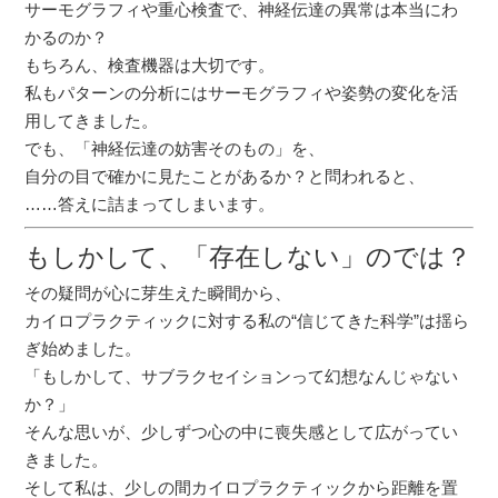
サーモグラフィや重心検査で、神経伝達の異常は本当にわ
かるのか？
もちろん、検査機器は大切です。
私もパターンの分析にはサーモグラフィや姿勢の変化を活
用してきました。
でも、「神経伝達の妨害そのもの」を、
自分の目で確かに見たことがあるか？と問われると、
……答えに詰まってしまいます。
もしかして、「存在しない」のでは？
その疑問が心に芽生えた瞬間から、
カイロプラクティックに対する私の“信じてきた科学”は揺ら
ぎ始めました。
「もしかして、サブラクセイションって幻想なんじゃない
か？」
そんな思いが、少しずつ心の中に喪失感として広がってい
きました。
そして私は、少しの間カイロプラクティックから距離を置