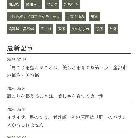
NEWS
お知らせ
ブログ
むち打ち
上部頸椎カイロプラクティック
手首の痛み
猫背
美容鍼・美顔鍼
肩こり
腰痛
足のしびれ
頭痛
首痛
最新記事
2026.07.16
「肩こりを整えることは、美しさを育てる第一歩｜金沢市
の鍼灸・美容鍼
2026.06.26
肩こりを整えることは、美しさを育てる第一歩
2026.06.16
イライラ、足のつり、老け顔…その原因は「肝」のバラン
スかもしれません