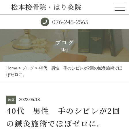
076-245-2565
ブログ
Blog
Home
>
ブログ
> 40代 男性 手のシビレが2回の鍼灸施術でほ
ぼゼロに。
2022.05.18
首痛
40代 男性 手のシビレが2回
の鍼灸施術でほぼゼロに。