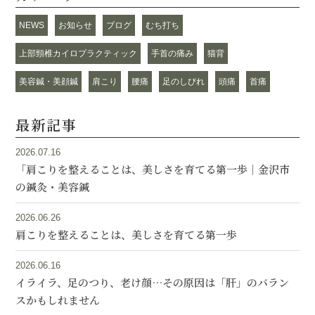
NEWS
お知らせ
ブログ
むち打ち
上部頸椎カイロプラクティック
手首の痛み
猫背
美容鍼・美顔鍼
肩こり
腰痛
足のしびれ
頭痛
首痛
最新記事
2026.07.16
「肩こりを整えることは、美しさを育てる第一歩｜金沢市
の鍼灸・美容鍼
2026.06.26
肩こりを整えることは、美しさを育てる第一歩
2026.06.16
イライラ、足のつり、老け顔…その原因は「肝」のバラン
スかもしれません