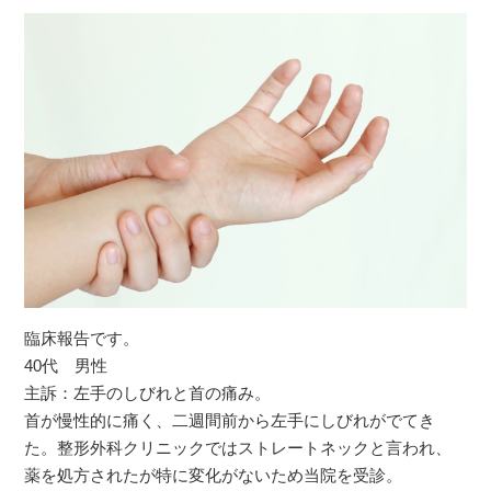
臨床報告です。
40代 男性
主訴：左手のしびれと首の痛み。
首が慢性的に痛く、二週間前から左手にしびれがでてき
た。整形外科クリニックではストレートネックと言われ、
薬を処方されたが特に変化がないため当院を受診。