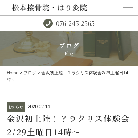
076-245-2565
ブログ
Blog
Home
>
ブログ
> 金沢初上陸！？ラクリス体験会2/29土曜日14
時～
2020.02.14
お知らせ
金沢初上陸！？ラクリス体験会
2/29土曜日14時～