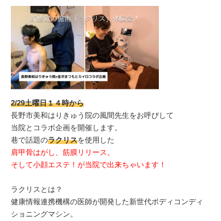
2/29土曜日１４時から
長野市美和はりきゅう院の風間先生をお呼びして
当院とコラボ企画を開催します。
巷で話題の
ラクリス
を使用した
肩甲骨はがし、筋膜リリース。
そして小顔エステ！が当院で出来ちゃいます！
ラクリスとは？
健康情報連携機構の医師が開発した新世代ボディコンディ
ショニングマシン。