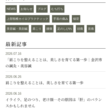
NEWS
お知らせ
ブログ
むち打ち
上部頸椎カイロプラクティック
手首の痛み
猫背
美容鍼・美顔鍼
肩こり
腰痛
足のしびれ
頭痛
首痛
最新記事
2026.07.16
「肩こりを整えることは、美しさを育てる第一歩｜金沢市
の鍼灸・美容鍼
2026.06.26
肩こりを整えることは、美しさを育てる第一歩
2026.06.16
イライラ、足のつり、老け顔…その原因は「肝」のバラン
スかもしれません