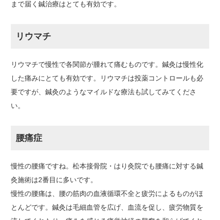
まで届く鍼治療はとても有効です。
リウマチ
リウマチで慢性で各関節が腫れて痛むものです。鍼灸は慢性化
した痛みにとても有効です。リウマチは投薬コントロールも必
要ですが、鍼灸のようなマイルドな療法も試してみてくださ
い。
腰痛症
慢性の腰痛ですね。松本接骨院・はり灸院でも腰痛に対する鍼
灸施術は2番目に多いです。
慢性の腰痛は、腰の筋肉の血液循環不全と疲労によるものがほ
とんどです。鍼灸は毛細血管を広げ、血流を促し、疲労物質を