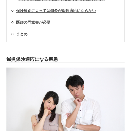
○
保険種別によっては鍼灸が保険適応にならない
○
医師の同意書が必要
○
まとめ
鍼灸保険適応になる疾患