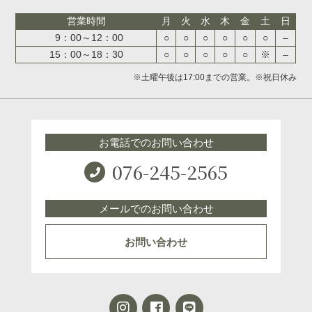
営業時間
月
火
水
木
金
土
日
9：00～12：00
○
○
○
○
○
○
–
15：00～18：30
○
○
○
○
○
※
–
※土曜午後は17:00までの営業。※祝日休み
お電話でのお問い合わせ
076-245-2565
メールでのお問い合わせ
お問い合わせ