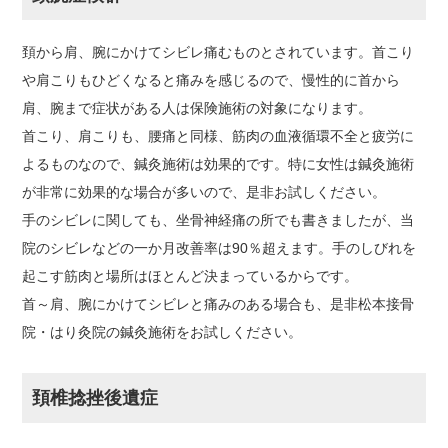
頚から肩、腕にかけてシビレ痛むものとされています。首こり
や肩こりもひどくなると痛みを感じるので、慢性的に首から
肩、腕まで症状がある人は保険施術の対象になります。
首こり、肩こりも、腰痛と同様、筋肉の血液循環不全と疲労に
よるものなので、鍼灸施術は効果的です。特に女性は鍼灸施術
が非常に効果的な場合が多いので、是非お試しください。
手のシビレに関しても、坐骨神経痛の所でも書きましたが、当
院のシビレなどの一か月改善率は90％超えます。手のしびれを
起こす筋肉と場所はほとんど決まっているからです。
首～肩、腕にかけてシビレと痛みのある場合も、是非松本接骨
院・はり灸院の鍼灸施術をお試しください。
頚椎捻挫後遺症