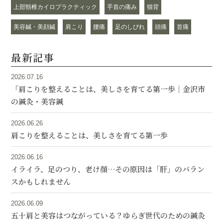
上部頸椎カイロプラクティック
手首の痛み
猫背
美容鍼・美顔鍼
肩こり
腰痛
足のしびれ
頭痛
首痛
最新記事
2026.07.16
「肩こりを整えることは、美しさを育てる第一歩｜金沢市
の鍼灸・美容鍼
2026.06.26
肩こりを整えることは、美しさを育てる第一歩
2026.06.16
イライラ、足のつり、老け顔…その原因は「肝」のバラン
スかもしれません
2026.06.09
五十肩と美容はつながっている？ゆらぎ世代のための鍼灸