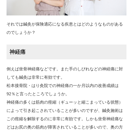
それでは鍼灸が保険適応になる疾患とはどのようなものがある
のでしょうか？
神経痛
例えば坐骨神経痛などです。また手のしびれなどの神経痛に対
しても鍼灸は非常に有効です。
松本接骨院・はり灸院での神経痛の一か月以内の改善成績は
92％と言ったところでしょうか。
神経痛の多くは筋肉の痙縮（ギューッと縮こまっている状態）
によって引き起こされていることが多いのですが、鍼灸施術は
この痙縮を解除するのに非常に有効です。しかも坐骨神経痛な
どはお尻の奥の筋肉が障害されていることが多いので、奥の方