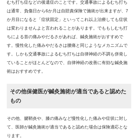
むち打ち症などの後遺症のことです。交通事故によるむち打ち
は通常、負傷日から6か月は自賠責保険で施術が出来ますが、7
か月目になると「症状固定」といってこれ以上治療しても症状
は変わりませんよと言われることがあります。でももしむち打
ちによる首の痛みやだるさがあれば、鍼灸施術がおすすめで
す。慢性化した痛みやだるさは腰痛と同じようなメカニズムで
す。しかも交通事故によるむち打ちは自律神経の不調も併発し
ていることがほとんどなので、自律神経の改善に有効な鍼灸施
術はおすすめです。
その他保健医が鍼灸施術が適当であると認めた
もの
その他、腱鞘炎や、膝の痛みなど慢性化した痛みや症状に対し
て、医師が鍼灸施術が適当であると認めた場合は保険適応とな
ります。