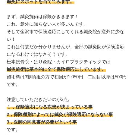
鍼灸にスポットを当ててみます。
まず、鍼灸施術は保険がききます！
これ、意外に知らない人が多いんです。
そして金沢市で保険適応にしてくれる鍼灸院が意外に少な
い！
これは何故だか分かりませんが、全部の鍼灸院が保険適応
になるわけではなさそうです。
松本接骨院・はり灸院・カイロプラクティックでは
鍼灸施術は基本的に全て保険適応にしています。
施術料は3割負担の方で初回が1,050円 二回目以降は500円
です。
注意していただきたいのが3点。
１，保険適応になる疾患が決まっている事
2，保険種別によっては鍼灸が保険適応にならない事
3，医師の同意書が必要だという事
です。