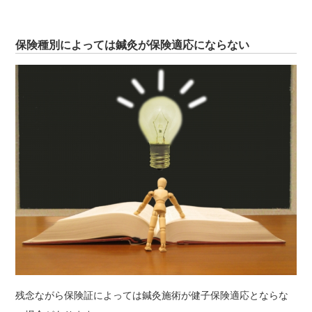
保険種別によっては鍼灸が保険適応にならない
残念ながら保険証によっては鍼灸施術が健子保険適応とならな