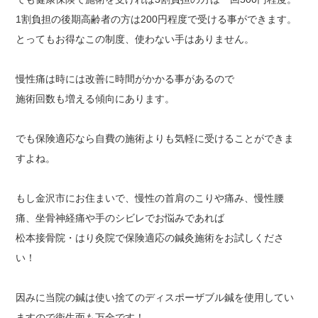
1割負担の後期高齢者の方は200円程度で受ける事ができます。
とってもお得なこの制度、使わない手はありません。
慢性痛は時には改善に時間がかかる事があるので
施術回数も増える傾向にあります。
でも保険適応なら自費の施術よりも気軽に受けることができま
すよね。
もし金沢市にお住まいで、慢性の首肩のこりや痛み、慢性腰
痛、坐骨神経痛や手のシビレでお悩みであれば
松本接骨院・はり灸院で保険適応の鍼灸施術をお試しくださ
い！
因みに当院の鍼は使い捨てのディスポーザブル鍼を使用してい
ますので衛生面も万全です！