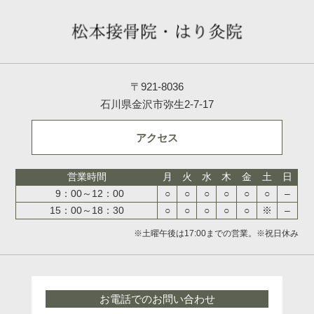
〒921-8036
石川県金沢市弥生2-7-17
アクセス
営業時間
月
火
水
木
金
土
日
9：00～12：00
○
○
○
○
○
○
–
15：00～18：30
○
○
○
○
○
※
–
※土曜午後は17:00までの営業。※祝日休み
お電話でのお問い合わせ